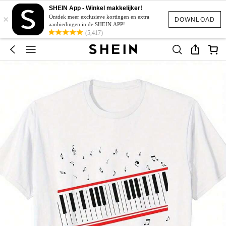
SHEIN App - Winkel makkelijker!
×
Ontdek meer exclusieve kortingen en extra
DOWNLOAD
aanbiedingen in de SHEIN APP!
(5,417)