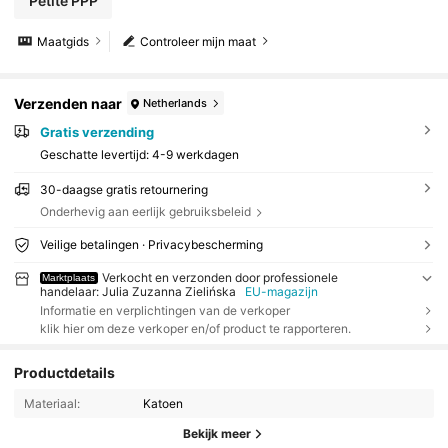
Petite PPP
Maatgids
Controleer mijn maat
Verzenden naar
Netherlands
Gratis verzending
Geschatte levertijd:
4-9 werkdagen
30-daagse gratis retournering
Onderhevig aan eerlijk gebruiksbeleid
Veilige betalingen · Privacybescherming
Verkocht en verzonden door professionele
Marktplaats
handelaar: Julia Zuzanna Zielińska
EU-magazijn
Informatie en verplichtingen van de verkoper
klik hier om deze verkoper en/of product te rapporteren.
Productdetails
Materiaal:
Katoen
Bekijk meer