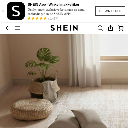
SHEIN App - Winkel makkelijker!
×
Ontdek meer exclusieve kortingen en extra
DOWNLOAD
aanbiedingen in de SHEIN APP!
(5,417)