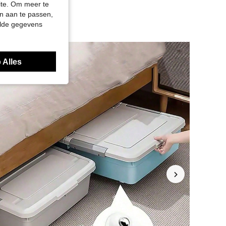
site. Om meer te
n aan te passen,
elde gegevens
 Alles