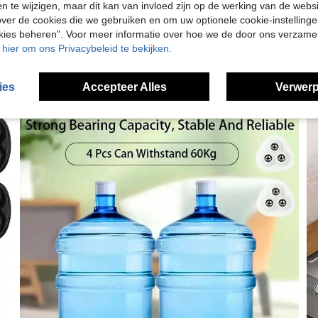
en te wijzigen, maar dit kan van invloed zijn op de werking van de web
ver de cookies die we gebruiken en om uw optionele cookie-instellinge
okies beheren". Voor meer informatie over hoe we de door ons verzam
u hier om ons Privacybeleid te bekijken.
ies
Accepteer Alles
Verwerp