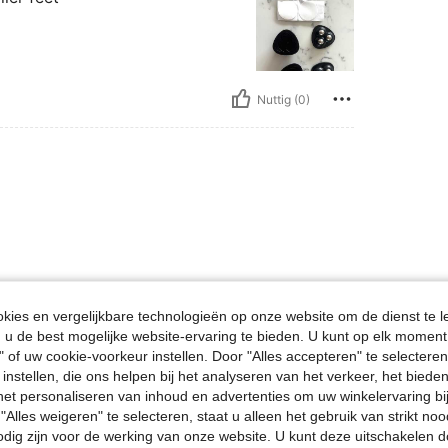
Nuttig (0)
Nuttig (0)
ies en vergelijkbare technologieën op onze website om de dienst te l
u de best mogelijke website-ervaring te bieden. U kunt op elk moment 
" of uw cookie-voorkeur instellen. Door "Alles accepteren" te selecteren,
en Bekijken
 instellen, die ons helpen bij het analyseren van het verkeer, het bied
n het personaliseren van inhoud en advertenties om uw winkelervaring bi
"Alles weigeren" te selecteren, staat u alleen het gebruik van strikt noo
odig zijn voor de werking van onze website. U kunt deze uitschakelen 