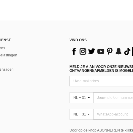
IENST
VIND ONS
ons
Belastingen
MELD JE A AN VOOR ONZE NIEUWS
e vragen
ONTVANGEN!(AFMELDEN IS MOGELI
NL + 31
NL + 31
Door op de knop ABONNEREN te klikke