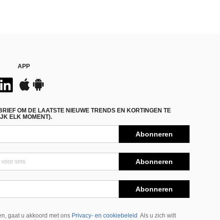
APP
BRIEF OM DE LAATSTE NIEUWE TRENDS EN KORTINGEN TE
JK ELK MOMENT).
Abonneren
Abonneren
Abonneren
n, gaat u akkoord met ons
Privacy- en cookiebeleid
Als u zich wilt