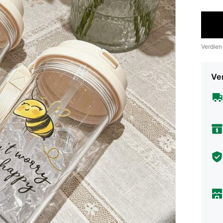
Verdien
Ve