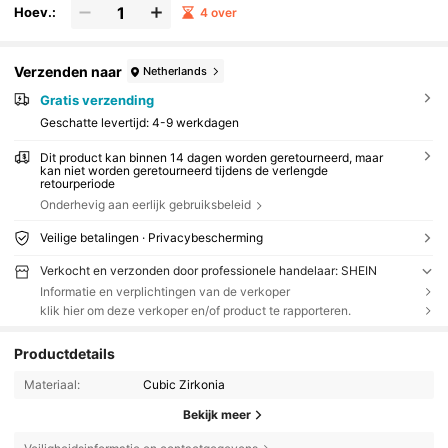
Hoev.:
4 over
Verzenden naar
Netherlands
Gratis verzending
Geschatte levertijd:
4-9 werkdagen
Dit product kan binnen 14 dagen worden geretourneerd, maar
kan niet worden geretourneerd tijdens de verlengde
retourperiode
Onderhevig aan eerlijk gebruiksbeleid
Veilige betalingen · Privacybescherming
Verkocht en verzonden door professionele handelaar: SHEIN
Informatie en verplichtingen van de verkoper
klik hier om deze verkoper en/of product te rapporteren.
Productdetails
Materiaal:
Cubic Zirkonia
Bekijk meer