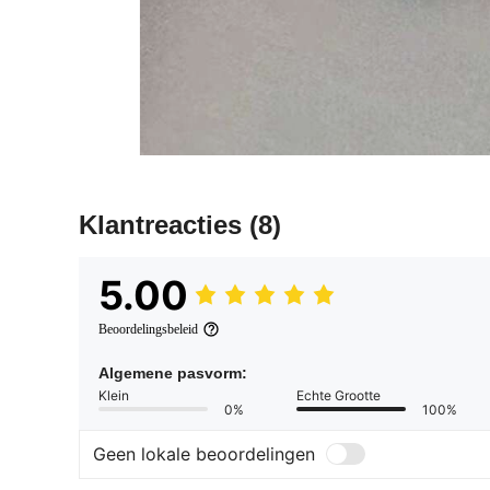
Klantreacties
(8)
5.00
Beoordelingsbeleid
Algemene pasvorm:
Klein
Echte Grootte
0%
100%
Geen lokale beoordelingen