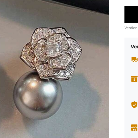
Verdien
Ve