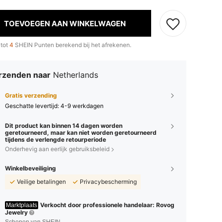
TOEVOEGEN AAN WINKELWAGEN
 tot
4
SHEIN Punten berekend bij het afrekenen.
rzenden naar
Netherlands
Gratis verzending
Geschatte levertijd:
4-9 werkdagen
Dit product kan binnen 14 dagen worden
geretourneerd, maar kan niet worden geretourneerd
tijdens de verlengde retourperiode
Onderhevig aan eerlijk gebruiksbeleid
Winkelbeveiliging
Veilige betalingen
Privacybescherming
Verkocht door professionele handelaar: Rovog
Marktplaats
Jewelry