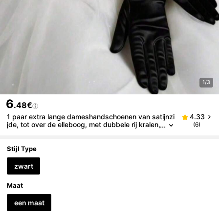
1/3
6
.48€
1 paar extra lange dameshandschoenen van satijnzi
4.33
jde, tot over de elleboog, met dubbele rij kralen,
(6)
geschikt voor bruiloften en andere gelegenhed
en. Elegant en perfect voor een feestje.
Stijl Type
zwart
Maat
een maat