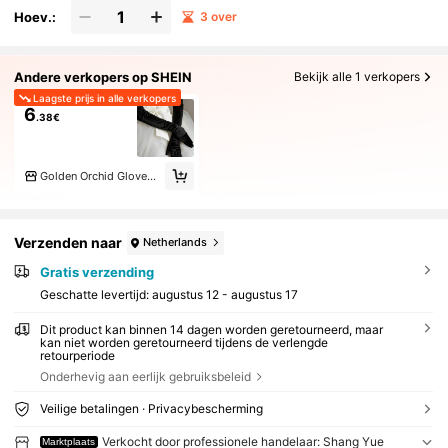
Hoev.:
3 over
Andere verkopers op SHEIN
Bekijk alle 1 verkopers
Laagste prijs in alle verkopers
6
.38€
Golden Orchid Gloves Specialty
Verzenden naar
Netherlands
Gratis verzending
Geschatte levertijd:
augustus 12 - augustus 17
Dit product kan binnen 14 dagen worden geretourneerd, maar
kan niet worden geretourneerd tijdens de verlengde
retourperiode
Onderhevig aan eerlijk gebruiksbeleid
Veilige betalingen · Privacybescherming
Verkocht door professionele handelaar: Shang Yue
Marktplaats