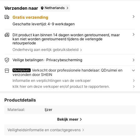
Verzenden naar
Netherlands
Gratis verzending
Geschatte levertijd:
4-9 werkdagen
Dit product kan binnen 14 dagen worden geretourneerd, maar
kan niet worden geretourneerd tijdens de verlengde
retourperiode
Onderhevig aan eerlijk gebruiksbeleid
Veilige betalingen · Privacybescherming
Verkocht door professionele handelaar: QDruimei en
Marktplaats
verzonden door SHEIN
Informatie en verplichtingen van de verkoper
klik hier om deze verkoper en/of product te rapporteren.
Productdetails
Materiaal:
Ijzer
Bekijk meer
Veiligheidsinformatie en contactgegevens