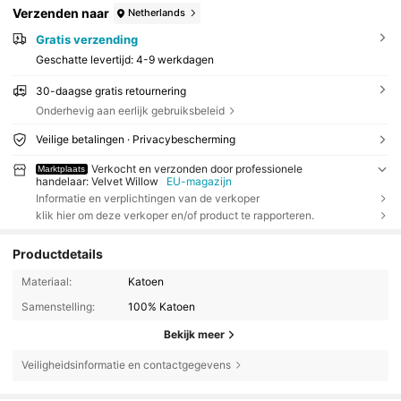
Verzenden naar
Netherlands
Gratis verzending
Geschatte levertijd:
4-9 werkdagen
30-daagse gratis retournering
Onderhevig aan eerlijk gebruiksbeleid
Veilige betalingen · Privacybescherming
Verkocht en verzonden door professionele
Marktplaats
handelaar: Velvet Willow
EU-magazijn
Informatie en verplichtingen van de verkoper
klik hier om deze verkoper en/of product te rapporteren.
Productdetails
Materiaal:
Katoen
Samenstelling:
100% Katoen
Bekijk meer
Veiligheidsinformatie en contactgegevens
293 Volgers
4.57