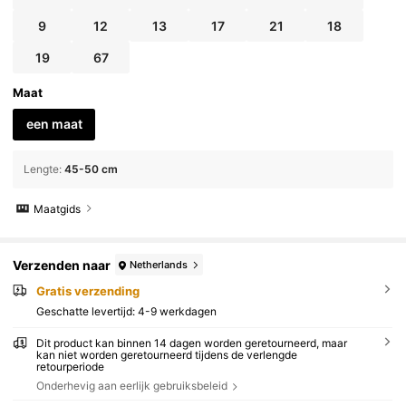
9
12
13
17
21
18
19
67
Maat
een maat
Lengte
:
45-50 cm
Maatgids
Verzenden naar
Netherlands
Gratis verzending
Geschatte levertijd:
4-9 werkdagen
Dit product kan binnen 14 dagen worden geretourneerd, maar
kan niet worden geretourneerd tijdens de verlengde
retourperiode
Onderhevig aan eerlijk gebruiksbeleid