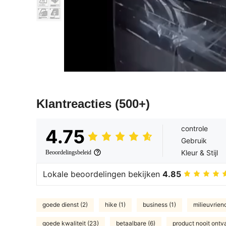
Klantreacties
(500+)
controle
4.75
Gebruik
Kleur & Stijl
Beoordelingsbeleid
Lokale beoordelingen bekijken
4.85
goede dienst (2)
hike (1)
business (1)
milieuvriend
goede kwaliteit (23)
betaalbare (6)
product nooit ontv