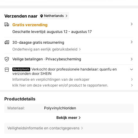
Verzenden naar
Netherlands
Gratis verzending
Geschatte levertijd:
augustus 12 - augustus 17
30-daagse gratis retournering
Onderhevig aan eerlijk gebruiksbeleid
Veilige betalingen · Privacybescherming
Verkocht door professionele handelaar: quanfu en
Marktplaats
verzonden door SHEIN
Informatie en verplichtingen van de verkoper
klik hier om deze verkoper en/of product te rapporteren.
Productdetails
Materiaal:
Polyvinylchloriden
Bekijk meer
Veiligheidsinformatie en contactgegevens