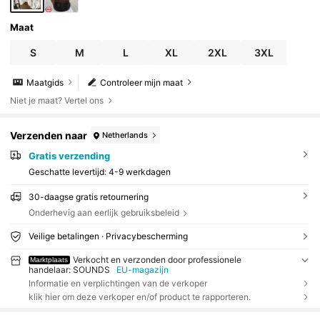
Maat
S
M
L
XL
2XL
3XL
Maatgids
Controleer mijn maat
Niet je maat? Vertel ons
Verzenden naar
Netherlands
Gratis verzending
Geschatte levertijd:
4-9 werkdagen
30-daagse gratis retournering
Onderhevig aan eerlijk gebruiksbeleid
Veilige betalingen · Privacybescherming
Verkocht en verzonden door professionele
Marktplaats
handelaar: SOUNDS
EU-magazijn
Informatie en verplichtingen van de verkoper
klik hier om deze verkoper en/of product te rapporteren.