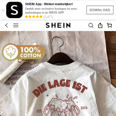
SHEIN App - Winkel makkelijker!
×
Ontdek meer exclusieve kortingen en extra
DOWNLOAD
aanbiedingen in de SHEIN APP!
(5,417)