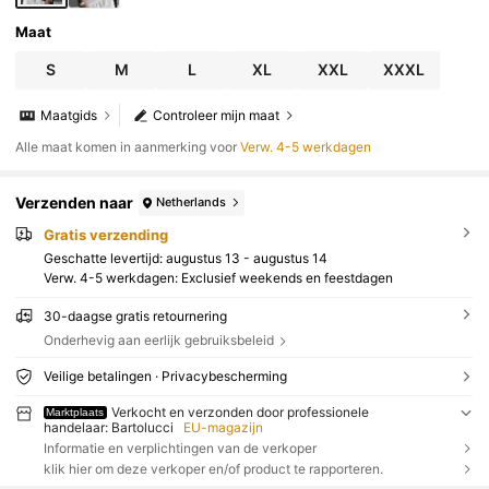
Maat
S
M
L
XL
XXL
XXXL
Maatgids
Controleer mijn maat
Alle maat komen in aanmerking voor
Verw. 4-5 werkdagen
Verzenden naar
Netherlands
Gratis verzending
Geschatte levertijd:
augustus 13 - augustus 14
Verw. 4-5 werkdagen: Exclusief weekends en feestdagen
30-daagse gratis retournering
Onderhevig aan eerlijk gebruiksbeleid
Veilige betalingen · Privacybescherming
Verkocht en verzonden door professionele
Marktplaats
handelaar: Bartolucci
EU-magazijn
Informatie en verplichtingen van de verkoper
klik hier om deze verkoper en/of product te rapporteren.