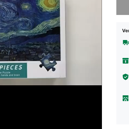
Sorry, d
Ve