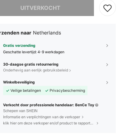
it product is uitverkocht.
UITVERKOCHT
rzenden naar
Netherlands
Gratis verzending
Geschatte levertijd:
4-9 werkdagen
30-daagse gratis retournering
Onderhevig aan eerlijk gebruiksbeleid
Winkelbeveiliging
Veilige betalingen
Privacybescherming
Verkocht door professionele handelaar: BenCe Toy
Schepen van SHEIN
Informatie en verplichtingen van de verkoper
klik hier om deze verkoper en/of product te rapporteren.