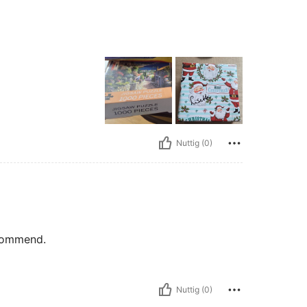
Nuttig (0)
ecommend.
Nuttig (0)