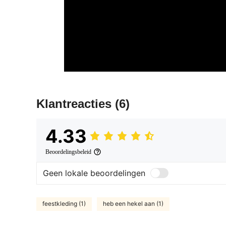
Klantreacties
(6)
4.33
Beoordelingsbeleid
Geen lokale beoordelingen
feestkleding (1)
heb een hekel aan (1)