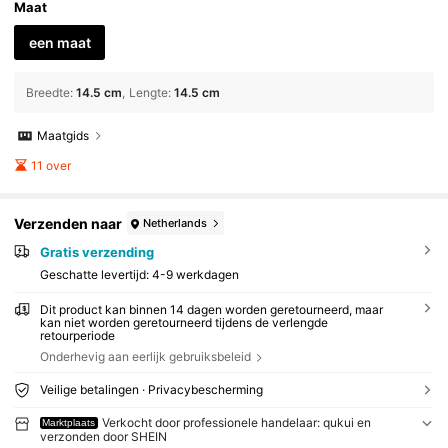
Maat
een maat
Breedte
:
14.5 cm
Lengte
:
14.5 cm
Maatgids
11 over
Verzenden naar
Netherlands
Gratis verzending
Geschatte levertijd:
4-9 werkdagen
Dit product kan binnen 14 dagen worden geretourneerd, maar
kan niet worden geretourneerd tijdens de verlengde
retourperiode
Onderhevig aan eerlijk gebruiksbeleid
Veilige betalingen · Privacybescherming
Verkocht door professionele handelaar: qukui en
Marktplaats
verzonden door SHEIN