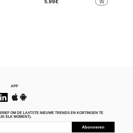
5.99€
APP
BRIEF OM DE LAATSTE NIEUWE TRENDS EN KORTINGEN TE
JK ELK MOMENT).
Abonneren