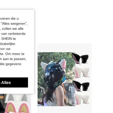
everen die u
"Alles weigeren",
 zullen we alle
en van verbeterde
j SHEIN te
dzakelijke
door uw
site. Om meer te
n aan te passen,
elde gegevens
 Alles