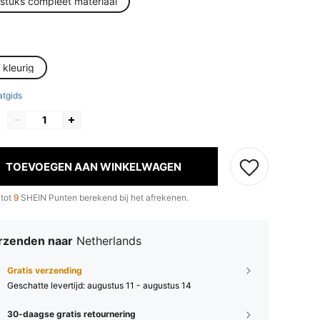
 stuks compleet materiaal
 kleurig
tgids
TOEVOEGEN AAN WINKELWAGEN
 tot
9
SHEIN Punten berekend bij het afrekenen.
rzenden naar
Netherlands
Gratis verzending
Geschatte levertijd:
augustus 11 - augustus 14
30-daagse gratis retournering