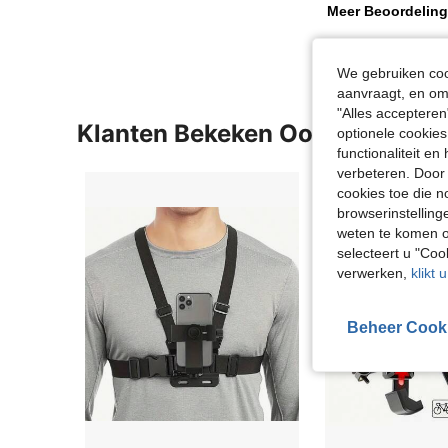
Meer Beoordeling
We gebruiken cook
aanvraagt, en om 
"Alles accepteren
Klanten Bekeken Ook
optionele cookies
functionaliteit e
verbeteren. Door 
cookies toe die n
browserinstelling
weten te komen o
selecteert u "Co
verwerken,
klikt 
Beheer Cook