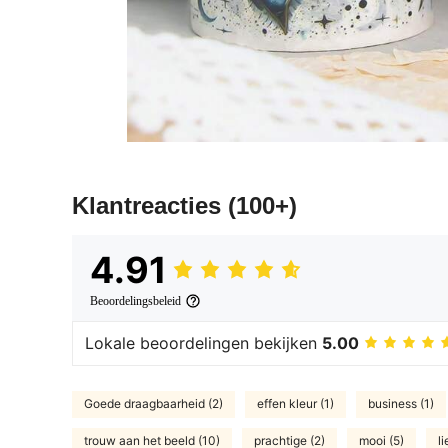
Klantreacties
(100+)
4.91
Beoordelingsbeleid
Lokale beoordelingen bekijken
5.00
Goede draagbaarheid (2)
effen kleur (1)
business (1)
trouw aan het beeld (10)
prachtige (2)
mooi (5)
li