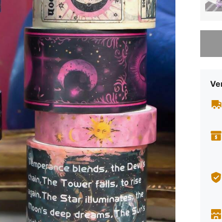
Sorry, d
Ve