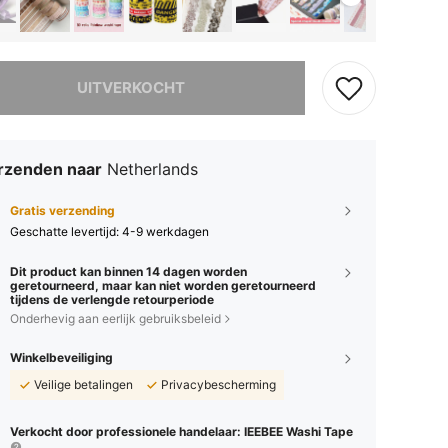
it product is uitverkocht.
UITVERKOCHT
rzenden naar
Netherlands
Gratis verzending
Geschatte levertijd:
4-9 werkdagen
Dit product kan binnen 14 dagen worden
geretourneerd, maar kan niet worden geretourneerd
tijdens de verlengde retourperiode
Onderhevig aan eerlijk gebruiksbeleid
Winkelbeveiliging
Veilige betalingen
Privacybescherming
Verkocht door professionele handelaar: IEEBEE Washi Tape