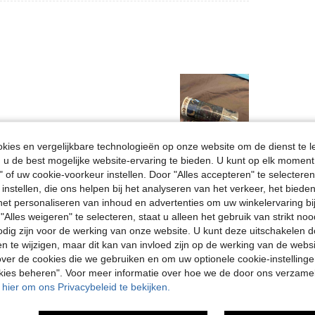
ies en vergelijkbare technologieën op onze website om de dienst te l
u de best mogelijke website-ervaring te bieden. U kunt op elk moment 
Nuttig (3)
" of uw cookie-voorkeur instellen. Door "Alles accepteren" te selecteren,
 instellen, die ons helpen bij het analyseren van het verkeer, het bied
en Bekijken
n het personaliseren van inhoud en advertenties om uw winkelervaring bi
"Alles weigeren" te selecteren, staat u alleen het gebruik van strikt noo
odig zijn voor de werking van onze website. U kunt deze uitschakelen 
en te wijzigen, maar dit kan van invloed zijn op de werking van de web
ver de cookies die we gebruiken en om uw optionele cookie-instellinge
okies beheren". Voor meer informatie over hoe we de door ons verzam
u hier om ons Privacybeleid te bekijken.