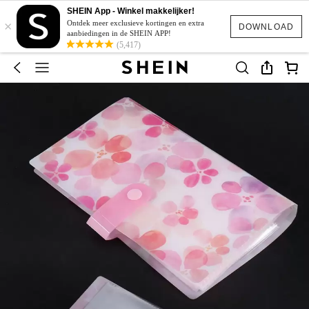
SHEIN App - Winkel makkelijker!
×
Ontdek meer exclusieve kortingen en extra
DOWNLOAD
aanbiedingen in de SHEIN APP!
(5,417)