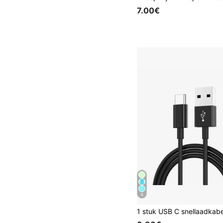
7.00€
6