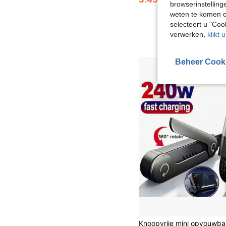
browserinstelling
weten te komen o
selecteert u "Co
verwerken,
klikt 
Beheer Cook