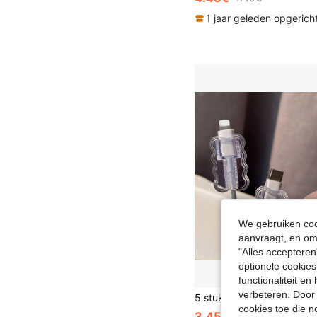
1 jaar geleden opgerich
We gebruiken cook
aanvraagt, en om 
"Alles accepteren
optionele cookies
functionaliteit e
verbeteren. Door 
cookies toe die n
3.45€
3.46€