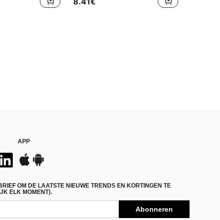
8.41€
APP
BRIEF OM DE LAATSTE NIEUWE TRENDS EN KORTINGEN TE
JK ELK MOMENT).
Abonneren