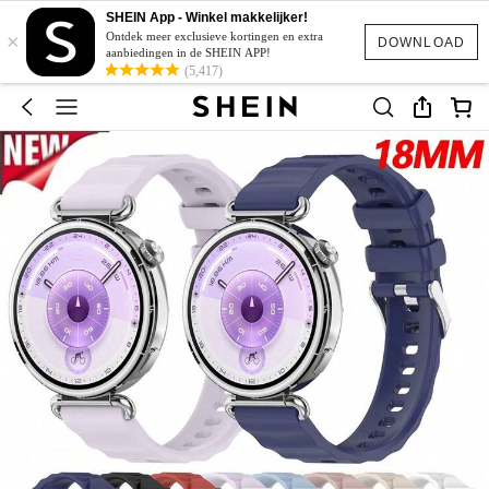
SHEIN App - Winkel makkelijker!
×
Ontdek meer exclusieve kortingen en extra
DOWNLOAD
aanbiedingen in de SHEIN APP!
(5,417)