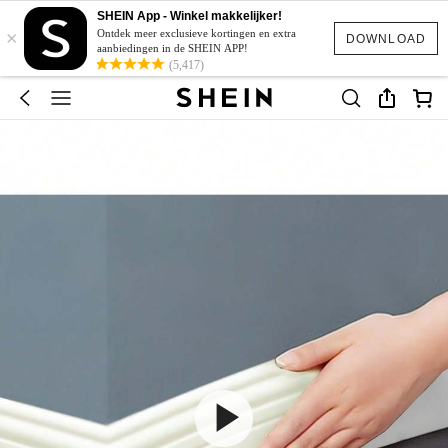
SHEIN App - Winkel makkelijker!
×
Ontdek meer exclusieve kortingen en extra
DOWNLOAD
aanbiedingen in de SHEIN APP!
(5,417)