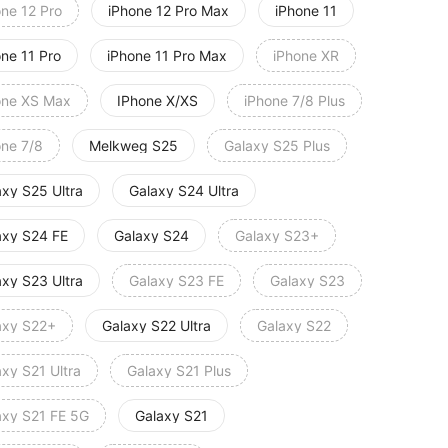
one 12 Pro
iPhone 12 Pro Max
iPhone 11
one 11 Pro
iPhone 11 Pro Max
iPhone XR
one XS Max
IPhone X/XS
iPhone 7/8 Plus
one 7/8
Melkweg S25
Galaxy S25 Plus
axy S25 Ultra
Galaxy S24 Ultra
axy S24 FE
Galaxy S24
Galaxy S23+
axy S23 Ultra
Galaxy S23 FE
Galaxy S23
axy S22+
Galaxy S22 Ultra
Galaxy S22
xy S21 Ultra
Galaxy S21 Plus
axy S21 FE 5G
Galaxy S21