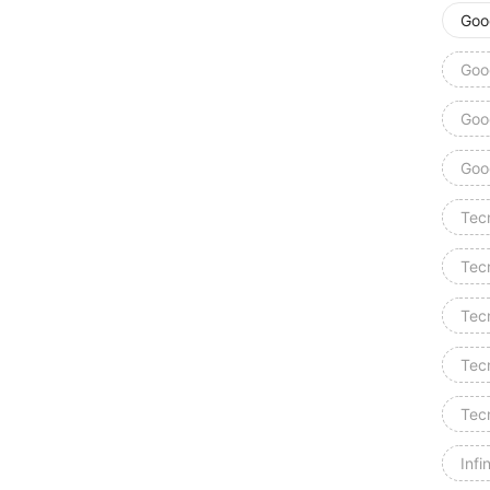
Goog
Goog
Goog
Goog
Tec
Tec
Tec
Tec
Tec
Infi