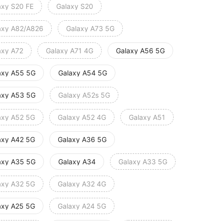
axy S20 FE
Galaxy S20
axy A82/A826
Galaxy A73 5G
axy A72
Galaxy A71 4G
Galaxy A56 5G
axy A55 5G
Galaxy A54 5G
axy A53 5G
Galaxy A52s 5G
axy A52 5G
Galaxy A52 4G
Galaxy A51
axy A42 5G
Galaxy A36 5G
axy A35 5G
Galaxy A34
Galaxy A33 5G
axy A32 5G
Galaxy A32 4G
axy A25 5G
Galaxy A24 5G