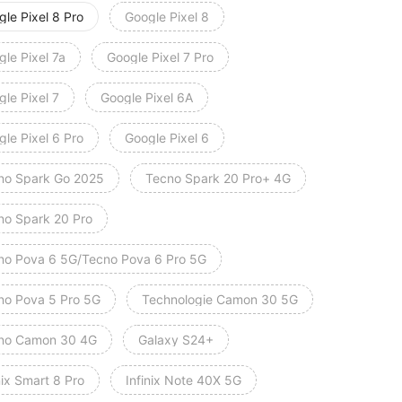
le Pixel 8 Pro
Google Pixel 8
le Pixel 7a
Google Pixel 7 Pro
le Pixel 7
Google Pixel 6A
le Pixel 6 Pro
Google Pixel 6
no Spark Go 2025
Tecno Spark 20 Pro+ 4G
no Spark 20 Pro
no Pova 6 5G/Tecno Pova 6 Pro 5G
no Pova 5 Pro 5G
Technologie Camon 30 5G
no Camon 30 4G
Galaxy S24+
nix Smart 8 Pro
Infinix Note 40X 5G