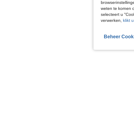
browserinstelling
weten te komen o
selecteert u "Co
verwerken,
klikt 
Beheer Cook