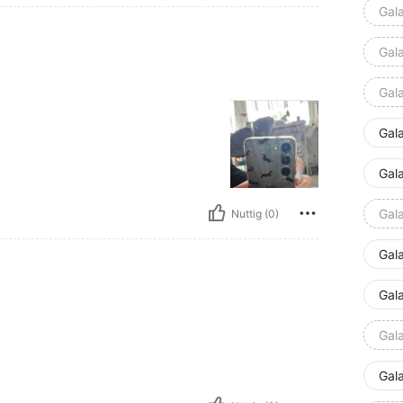
Gal
Gal
Gal
Gal
Gal
Gal
Nuttig (0)
Gal
Gal
Gal
Gal