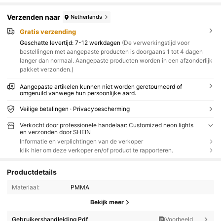
Verzenden naar
Netherlands
Gratis verzending
Geschatte levertijd:
7-12 werkdagen
(De verwerkingstijd voor
bestellingen met aangepaste producten is doorgaans 1 tot 4 dagen
langer dan normaal. Aangepaste producten worden in een afzonderlijk
pakket verzonden.)
Aangepaste artikelen kunnen niet worden geretourneerd of
omgeruild vanwege hun persoonlijke aard.
Veilige betalingen · Privacybescherming
Verkocht door professionele handelaar: Customized neon lights
en verzonden door SHEIN
Informatie en verplichtingen van de verkoper
klik hier om deze verkoper en/of product te rapporteren.
Productdetails
Materiaal:
PMMA
Bekijk meer
Gebruikershandleiding Pdf
Voorbeeld