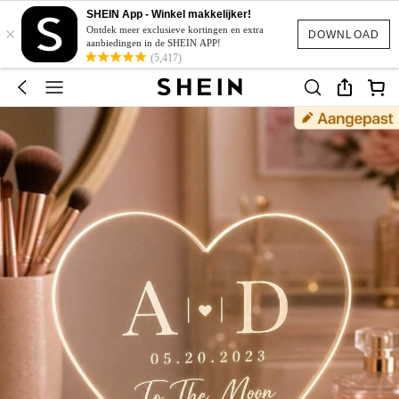
SHEIN App - Winkel makkelijker!
×
Ontdek meer exclusieve kortingen en extra
DOWNLOAD
aanbiedingen in de SHEIN APP!
(5,417)