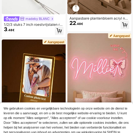
Aanpasbare plantenbloem acryl na
madeby BLANC
22
chtlamp met naam, USB-aangedrev
.48€
1/2/3 stuks 7 inch roestvrijstalen ro
en, zachte warme verlichting voor s
3
erei-room hand-ei-garde garde voo
.48€
laapkamer en huisdecoratie
r keukenmixer roeren kloppen dagel
ijkse bakbenodigdheden vakantie-
benodigdheden
We gebruiken cookies en vergelijkbare technologieën op onze website om de dienst te
leveren die u aanvraagt, en om u de best mogelijke website-ervaring te bieden. U kunt
op elk moment "Alles weigeren", "Alles accepteren" of uw cookie-voorkeur instellen.
Gepersonaliseerde neonlicht muurd
Door "Alles accepteren" te selecteren, zullen we alle optionele cookies instellen, die ons
17
ecoratie, bedrukt patroon, USB-reg
helpen bij het analyseren van het verkeer, het bieden van verbeterde functionaliteit en
.57€
1 stuk gepersonaliseerde collage fo
elbare verlichting, neonbord met na
to LED nachtlamp, gepersonaliseer
het personaliseren van inhoud en advertenties om uw winkelervaring bij SHEIN te