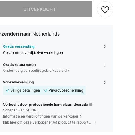
it product is uitverkocht.
UITVERKOCHT
rzenden naar
Netherlands
Gratis verzending
Geschatte levertijd:
4-9 werkdagen
Gratis retourneren
Onderhevig aan eerlijk gebruiksbeleid
Winkelbeveiliging
Veilige betalingen
Privacybescherming
Verkocht door professionele handelaar: dearada
Schepen van SHEIN
Informatie en verplichtingen van de verkoper
klik hier om deze verkoper en/of product te rapporteren.