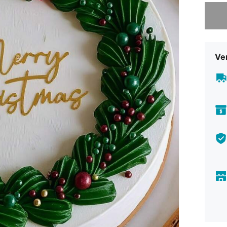
Sorry, d
Ve