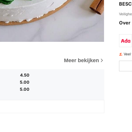
BESC
Veiligh
Over 
Veel
Meer bekijken
4.50
5.00
5.00