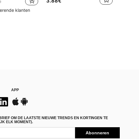
3.88€
€
kerende klanten
APP
BRIEF OM DE LAATSTE NIEUWE TRENDS EN KORTINGEN TE
JK ELK MOMENT).
Abonneren