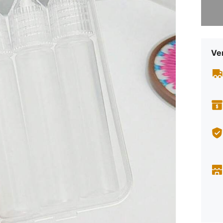
Sorry, d
Ve