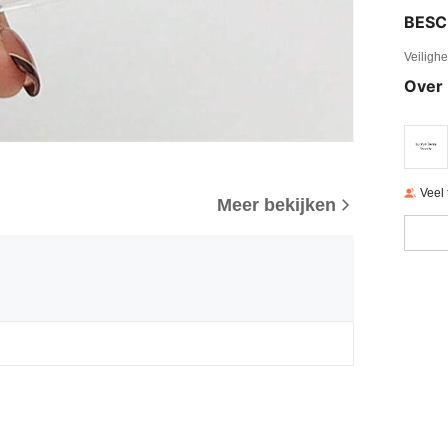
BESC
Veiligh
Over 
Veel
Meer bekijken