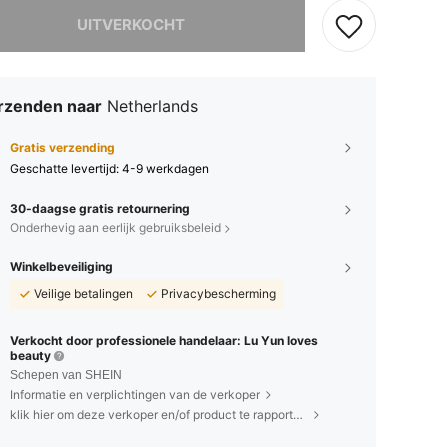
it product is uitverkocht.
UITVERKOCHT
rzenden naar
Netherlands
Gratis verzending
Geschatte levertijd:
4-9 werkdagen
30-daagse gratis retournering
Onderhevig aan eerlijk gebruiksbeleid
Winkelbeveiliging
Veilige betalingen
Privacybescherming
Verkocht door professionele handelaar: Lu Yun loves
beauty
Schepen van SHEIN
Informatie en verplichtingen van de verkoper
klik hier om deze verkoper en/of product te rapporteren.