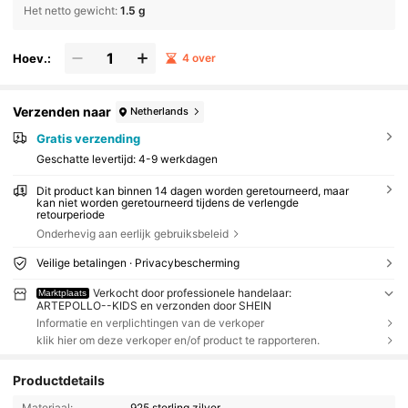
Het netto gewicht
:
1.5 g
Hoev.:
4 over
Verzenden naar
Netherlands
Gratis verzending
Geschatte levertijd:
4-9 werkdagen
Dit product kan binnen 14 dagen worden geretourneerd, maar
kan niet worden geretourneerd tijdens de verlengde
retourperiode
Onderhevig aan eerlijk gebruiksbeleid
Veilige betalingen · Privacybescherming
Verkocht door professionele handelaar:
Marktplaats
ARTEPOLLO--KIDS en verzonden door SHEIN
Informatie en verplichtingen van de verkoper
klik hier om deze verkoper en/of product te rapporteren.
Productdetails
Materiaal:
925 sterling zilver