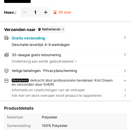
Hoev.:
20 over
Verzenden naar
Netherlands
Gratis verzending
Geschatte levertijd:
4-9 werkdagen
30-daagse gratis retournering
Onderhevig aan eerlijk gebruiksbeleid
Veilige betalingen · Privacybescherming
Verkocht door professionele handelaar: Knit Dream
Marktplaats
en verzonden door SHEIN
Informatie en verplichtingen van de verkoper
klik hier om deze verkoper en/of product te rapporteren.
Productdetails
Materiaal:
Polyester
Samenstelling:
100% Polyester