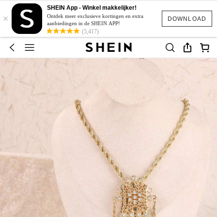
SHEIN App - Winkel makkelijker!
×
Ontdek meer exclusieve kortingen en extra
DOWNLOAD
aanbiedingen in de SHEIN APP!
(5,417)