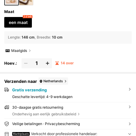
Maat
14 left
een maat
Lengte
:
146 cm
Breedte
:
10 cm
Maatgids
Hoev.:
14 over
Verzenden naar
Netherlands
Gratis verzending
Geschatte levertijd:
4-9 werkdagen
30-daagse gratis retournering
Onderhevig aan eerlijk gebruiksbeleid
Veilige betalingen · Privacybescherming
Verkocht door professionele handelaar:
Marktplaats