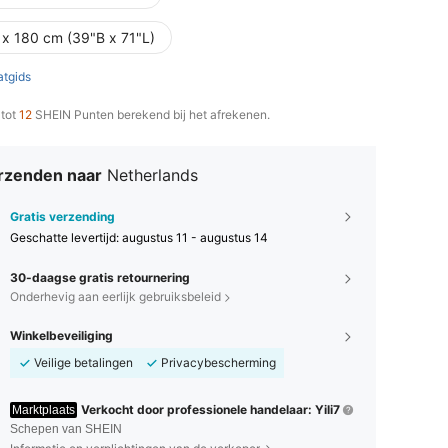
 x 180 cm (39"B x 71"L)
tgids
 tot
12
SHEIN Punten berekend bij het afrekenen.
rzenden naar
Netherlands
Gratis verzending
Geschatte levertijd:
augustus 11 - augustus 14
30-daagse gratis retournering
Onderhevig aan eerlijk gebruiksbeleid
Winkelbeveiliging
Veilige betalingen
Privacybescherming
Verkocht door professionele handelaar: Yili7
Marktplaats
Schepen van SHEIN