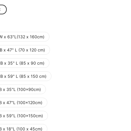
C
W x 63"L(132 x 160cm)
B x 47" L (70 x 120 cm)
"B x 35" L (85 x 90 cm)
"B x 59" L (85 x 150 cm)
B x 35"L (100x90cm)
B x 47"L (100x120cm)
B x 59"L (100x150cm)
B x 18"L (100 x 45cm)