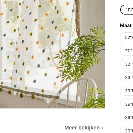
1P
Maat
52"
27 "
33 
33 
39"
39"
39"
Meer bekijken
39"