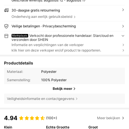
Geschatte levertijd:
augustus 12 - augustus 17
30-daagse gratis retournering
Onderhevig aan eerlijk gebruiksbeleid
Veilige betalingen · Privacybescherming
Verkocht door professionele handelaar: Starcloud en
Marktplaats
verzonden door SHEIN
Informatie en verplichtingen van de verkoper
klik hier om deze verkoper en/of product te rapporteren.
Productdetails
Materiaal:
Polyester
Samenstelling:
100% Polyester
Bekijk meer
Veiligheidsinformatie en contactgegevens
4.94
(100+)
Meer bekijken
Klein
Echte Grootte
Groot