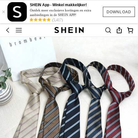
SHEIN App - Winkel makkelijker!
×
Ontdek meer exclusieve kortingen en extra
DOWNLOAD
aanbiedingen in de SHEIN APP!
(5,417)