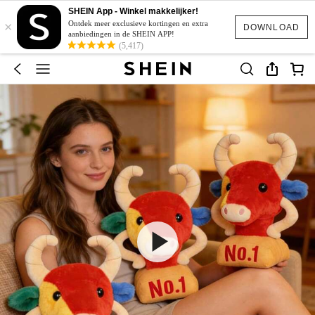
SHEIN App - Winkel makkelijker!
×
Ontdek meer exclusieve kortingen en extra
DOWNLOAD
aanbiedingen in de SHEIN APP!
(5,417)