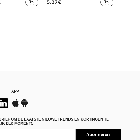
5.07€
€
APP
BRIEF OM DE LAATSTE NIEUWE TRENDS EN KORTINGEN TE
JK ELK MOMENT).
Abonneren