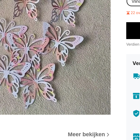
Vlin
22 o
Verdien
Ve
Meer bekijken