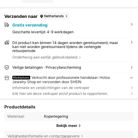
Verzenden naar
Netherlands
Gratis verzending
Geschatte levertijd:
4-9 werkdagen
Dit product kan binnen 14 dagen worden geretourneerd, maar
kan niet worden geretourneerd tijdens de verlengde
retourperiode
Onderhevig aan eerlijk gebruiksbeleid
Veilige betalingen · Privacybescherming
Verkocht door professionele handelaar: Hotoo
Marktplaats
Jewelry Shop en verzonden door SHEIN
Informatie en verplichtingen van de verkoper
klik hier om deze verkoper en/of product te rapporteren.
Productdetails
Materiaal:
Koperlegering
Bekijk meer
Veiligheidsinformatie en contactgegevens