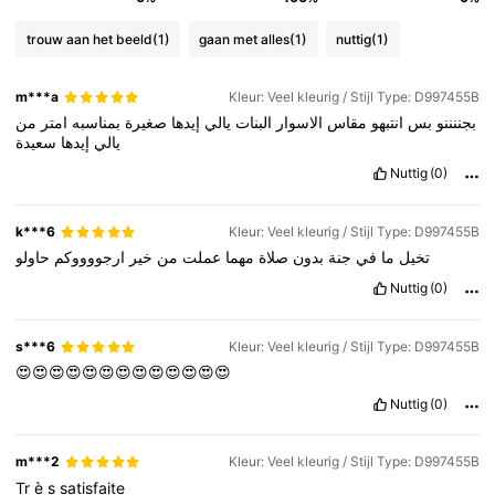
trouw aan het beeld
(1)
gaan met alles
(1)
nuttig
(1)
167K Volgers
4.90
m***a
Kleur: Veel kleurig / Stijl Type: D997455B
بجننننو
بس
انتبهو
مقاس
الاسوار
البنات
يالي
إيدها
صغيرة
بمناسبه
امتر
من
167K Volgers
4.90
يالي
إيدها
سعيدة
Nuttig
(0)
167K Volgers
4.90
k***6
Kleur: Veel kleurig / Stijl Type: D997455B
تخيل
ما
في
جنة
بدون
صلاة
مهما
عملت
من
خير
ارجووووكم
حاولو
167K Volgers
4.90
Nuttig
(0)
s***6
Kleur: Veel kleurig / Stijl Type: D997455B
😍😍😍😍😍😍😍😍😍😍😍😍😍
Nuttig
(0)
m***2
Kleur: Veel kleurig / Stijl Type: D997455B
Tr
è
s
satisfaite