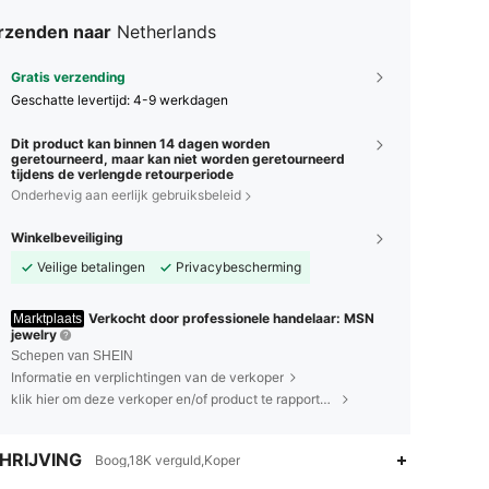
rzenden naar
Netherlands
Gratis verzending
Geschatte levertijd:
4-9 werkdagen
Dit product kan binnen 14 dagen worden
geretourneerd, maar kan niet worden geretourneerd
tijdens de verlengde retourperiode
Onderhevig aan eerlijk gebruiksbeleid
Winkelbeveiliging
Veilige betalingen
Privacybescherming
Verkocht door professionele handelaar: MSN
Marktplaats
jewelry
Schepen van SHEIN
Informatie en verplichtingen van de verkoper
klik hier om deze verkoper en/of product te rapporteren.
HRIJVING
Boog,18K verguld,Koper