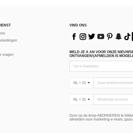
IENST
VIND ONS
ons
Belastingen
MELD JE A AN VOOR ONZE NIEUWS
e vragen
ONTVANGEN!(AFMELDEN IS MOGELI
NL + 31
NL + 31
Door op de knop ABONNEREN te klikke
afmelden voor marketing-e-mails, gaat