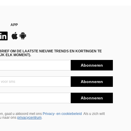
APP
BRIEF OM DE LAATSTE NIEUWE TRENDS EN KORTINGEN TE
JK ELK MOMENT).
Abonneren
Abonneren
Abonneren
n, gaat u akkoord met ons
Privacy- en cookiebeleid
Als u zich wilt
 u naar ons
privacycentrum
.