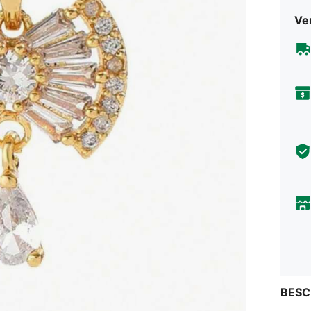
Ve
BESC