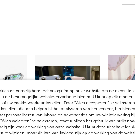
ies en vergelijkbare technologieën op onze website om de dienst te l
u de best mogelijke website-ervaring te bieden. U kunt op elk moment 
" of uw cookie-voorkeur instellen. Door "Alles accepteren" te selecteren,
 instellen, die ons helpen bij het analyseren van het verkeer, het bied
n het personaliseren van inhoud en advertenties om uw winkelervaring bi
"Alles weigeren" te selecteren, staat u alleen het gebruik van strikt noo
odig zijn voor de werking van onze website. U kunt deze uitschakelen 
en te wijzigen, maar dit kan van invloed zijn op de werking van de web