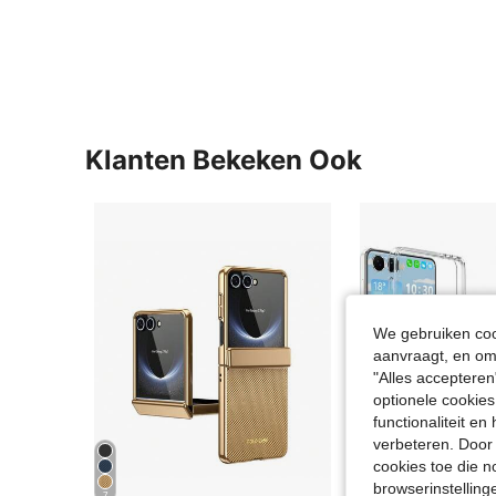
Klanten Bekeken Ook
We gebruiken cook
aanvraagt, en om 
"Alles accepteren
optionele cookies
functionaliteit e
verbeteren. Door 
cookies toe die n
browserinstelling
7