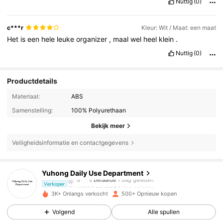
Nuttig
(0)
c***r
Kleur: Wit / Maat: een maat
Het
is
een
hele
leuke
organizer
,
maal
wel
heel
klein
.
Nuttig
(0)
Productdetails
Materiaal:
ABS
Samenstelling:
100% Polyurethaan
Bekijk meer
Veiligheidsinformatie en contactgegevens
519 Volgers
4.85
Yuhong Daily Use Department
d***s
betaalde
1 dag geleden
m***7
gevolgd
1 dag geleden
Verkoper
519 Volgers
4.85
3K+ Onlangs verkocht
500+ Opnieuw kopen
Volgend
Alle spullen
519 Volgers
4.85