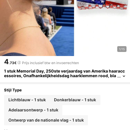
1/15
4
.73€
Prijs inclusief btw en invoerrechten
1 stuk Memorial Day, 250ste verjaardag van Amerika haaracc
essoires, Onafhankelijkheidsdag haarklemmen rood, bla
uw, wit, sterrenelementen
Stijl Type
Lichtblauw - 1 stuk
Donkerblauw - 1 stuk
Adelaarsontwerp - 1 stuk
Ontwerp van de nationale vlag - 1 stuk