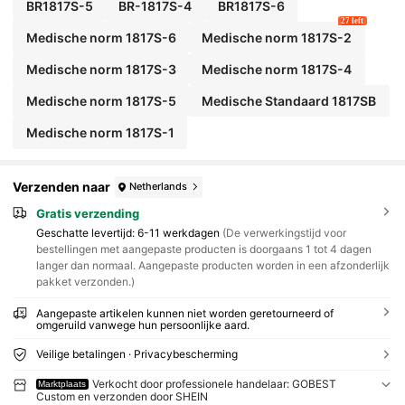
BR1817S-5
BR-1817S-4
BR1817S-6
27 left
Medische norm 1817S-6
Medische norm 1817S-2
Medische norm 1817S-3
Medische norm 1817S-4
Medische norm 1817S-5
Medische Standaard 1817SB
Medische norm 1817S-1
Verzenden naar
Netherlands
Gratis verzending
Geschatte levertijd:
6-11 werkdagen
(De verwerkingstijd voor
bestellingen met aangepaste producten is doorgaans 1 tot 4 dagen
langer dan normaal. Aangepaste producten worden in een afzonderlijk
pakket verzonden.)
Aangepaste artikelen kunnen niet worden geretourneerd of
omgeruild vanwege hun persoonlijke aard.
Veilige betalingen · Privacybescherming
Verkocht door professionele handelaar: GOBEST
Marktplaats
Custom en verzonden door SHEIN