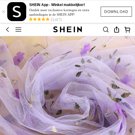
SHEIN App - Winkel makkelijker!
×
Ontdek meer exclusieve kortingen en extra
DOWNLOAD
aanbiedingen in de SHEIN APP!
(5,417)