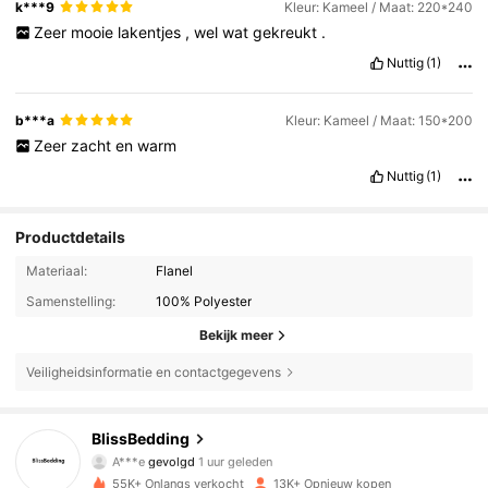
k***9
Kleur: Kameel / Maat: 220*240
Zeer
mooie
lakentjes
,
wel
wat
gekreukt
.
Nuttig
(1)
b***a
Kleur: Kameel / Maat: 150*200
Zeer
zacht
en
warm
Nuttig
(1)
Productdetails
Materiaal:
Flanel
Samenstelling:
100% Polyester
Bekijk meer
Veiligheidsinformatie en contactgegevens
7.7K Volgers
4.88
BlissBedding
A***e
gevolgd
1 uur geleden
55K+ Onlangs verkocht
13K+ Opnieuw kopen