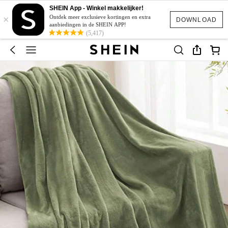
SHEIN App - Winkel makkelijker!
×
Ontdek meer exclusieve kortingen en extra
DOWNLOAD
aanbiedingen in de SHEIN APP!
(5,417)