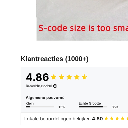
Klantreacties
(1000+)
4.86
Beoordelingsbeleid
Algemene pasvorm:
Klein
Echte Grootte
15%
85%
Lokale beoordelingen bekijken
4.80