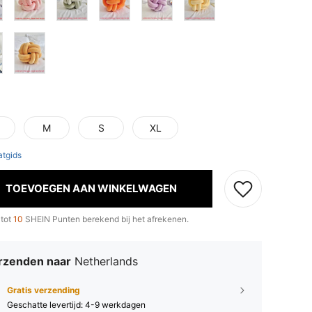
M
S
XL
tgids
TOEVOEGEN AAN WINKELWAGEN
 tot
10
SHEIN Punten berekend bij het afrekenen.
rzenden naar
Netherlands
Gratis verzending
Geschatte levertijd:
4-9 werkdagen