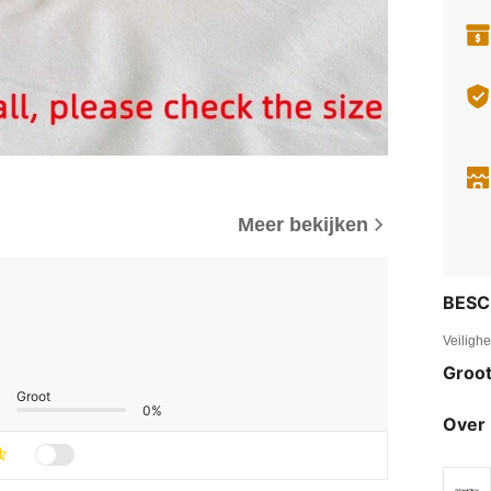
Meer bekijken
BESC
Veiligh
Groot
Groot
0%
Over 