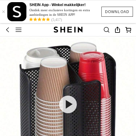
SHEIN App - Winkel makkelijker!
×
Ontdek meer exclusieve kortingen en extra
DOWNLOAD
aanbiedingen in de SHEIN APP!
(5,417)