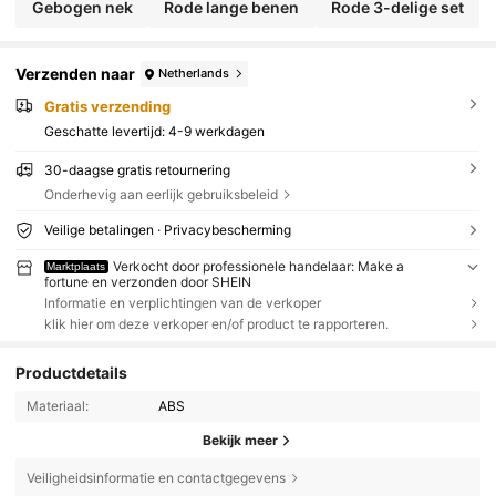
Gebogen nek
Rode lange benen
Rode 3-delige set
Verzenden naar
Netherlands
Gratis verzending
Geschatte levertijd:
4-9 werkdagen
30-daagse gratis retournering
Onderhevig aan eerlijk gebruiksbeleid
Veilige betalingen · Privacybescherming
Verkocht door professionele handelaar: Make a
Marktplaats
fortune en verzonden door SHEIN
Informatie en verplichtingen van de verkoper
klik hier om deze verkoper en/of product te rapporteren.
Productdetails
Materiaal:
ABS
Bekijk meer
Veiligheidsinformatie en contactgegevens