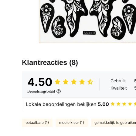
Klantreacties
(8)
4.50
Gebruik
Kwaliteit
Beoordelingsbeleid
Lokale beoordelingen bekijken
5.00
betaalbare (1)
mooie kleur (1)
gemakkelijk te gebruiken