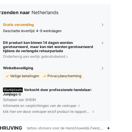
rzenden naar
Netherlands
Gratis verzending
Geschatte levertijd:
4-9 werkdagen
Dit product kan binnen 14 dagen worden
geretourneerd, maar kan niet worden geretourneerd
tijdens de verlengde retourperiode
Onderhevig aan eerlijk gebruiksbeleid
Winkelbeveiliging
Veilige betalingen
Privacybescherming
Verkocht door professionele handelaar:
Marktplaats
Junjiago
Schepen van SHEIN
Informatie en verplichtingen van de verkoper
klik hier om deze verkoper en/of product te rapporteren.
HRIJVING
tattoo-stickers voor de Hand,Huwelijk,Feest,Daten,festival,Vaka