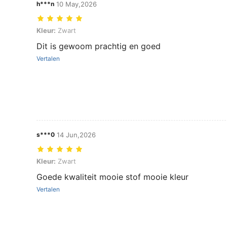
h***n
10 May,2026
Kleur: Zwart
Kleur:
Zwart
Dit is gewoom prachtig en goed
Vertalen
s***0
14 Jun,2026
Kleur: Zwart
Kleur:
Zwart
Goede kwaliteit mooie stof mooie kleur
Vertalen