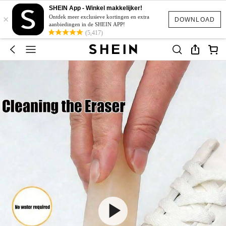
SHEIN App - Winkel makkelijker!
×
Ontdek meer exclusieve kortingen en extra
DOWNLOAD
aanbiedingen in de SHEIN APP!
(5,417)