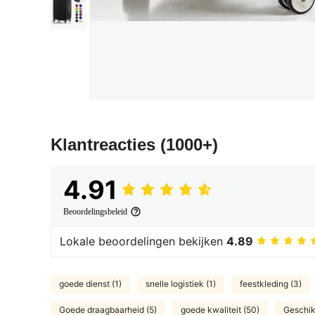
Klantreacties
(1000+)
4.91
Beoordelingsbeleid
Lokale beoordelingen bekijken
4.89
goede dienst (1)
snelle logistiek (1)
feestkleding (3)
Goede draagbaarheid (5)
goede kwaliteit (50)
Geschik