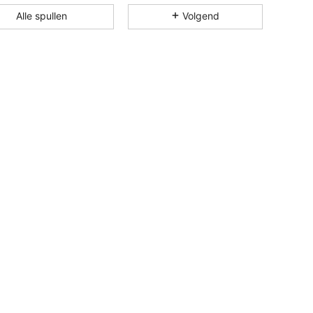
4.87
18
2K
Alle spullen
Volgend
4.87
18
2K
4.87
18
2K
4.87
18
2K
4.87
18
2K
4.87
18
2K
4.87
18
2K