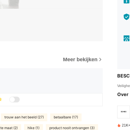
Meer bekijken
BESC
Veiligh
Over 
trouw aan het beeld (27)
betaalbare (17)
21K+
te maat (2)
hike (1)
product nooit ontvangen (3)