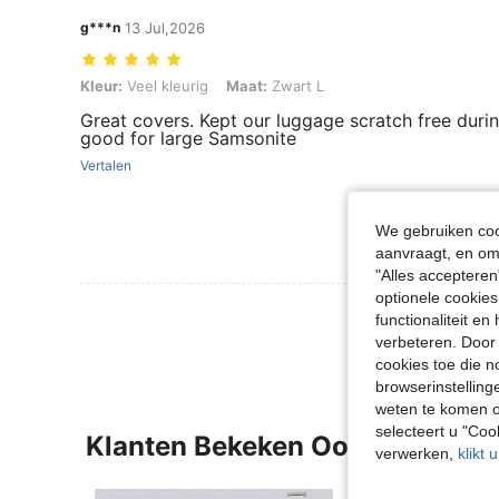
g***n
13 Jul,2026
Kleur: Veel kleurig, Maat: Zwart L
Kleur:
Veel kleurig
Maat:
Zwart L
Great covers. Kept our luggage scratch free durin
good for large Samsonite
Vertalen
We gebruiken cook
aanvraagt, en om 
"Alles accepteren
optionele cookies
Meer Beoordeling
functionaliteit e
verbeteren. Door 
cookies toe die n
browserinstelling
weten te komen o
selecteert u "Co
Klanten Bekeken Ook
verwerken,
klikt 