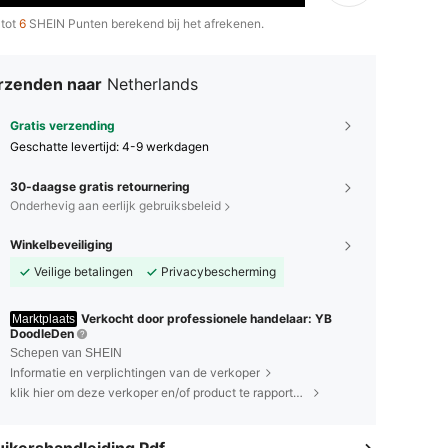
 tot
6
SHEIN Punten berekend bij het afrekenen.
rzenden naar
Netherlands
Gratis verzending
Geschatte levertijd:
4-9 werkdagen
30-daagse gratis retournering
Onderhevig aan eerlijk gebruiksbeleid
Winkelbeveiliging
Veilige betalingen
Privacybescherming
Verkocht door professionele handelaar: YB
Marktplaats
DoodleDen
Schepen van SHEIN
Informatie en verplichtingen van de verkoper
klik hier om deze verkoper en/of product te rapporteren.