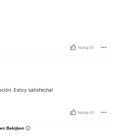
Nuttig (0)
pción. Estoy satisfecha!
Nuttig (0)
en Bekijken